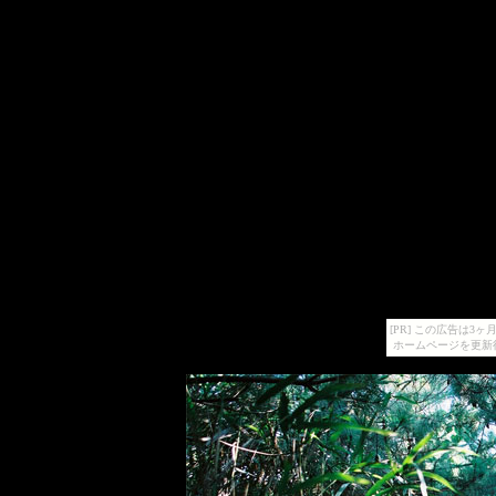
[PR] この広告は
ホームページを更新