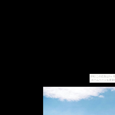
[PR] この広告は
ホームページを更新