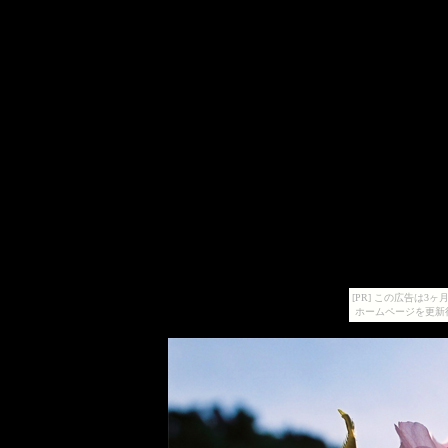
[PR] この広告は
ホームページを更新