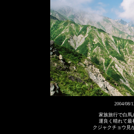
2004/
家族旅行で白馬
運良く晴れて最
クジャクチョウ見か