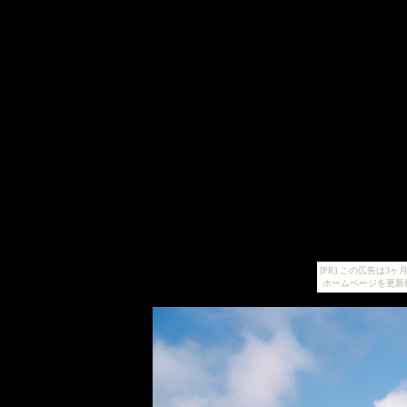
[PR] この広告は
ホームページを更新