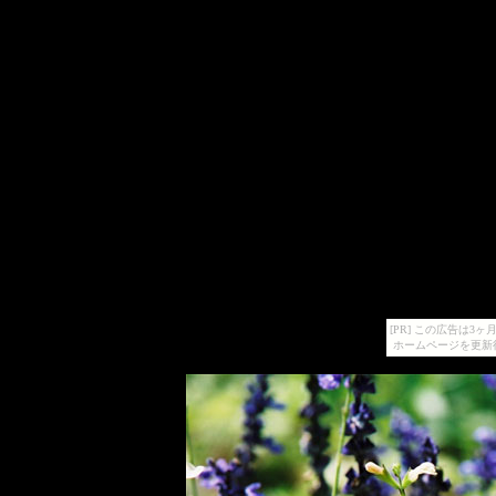
[PR] この広告は
ホームページを更新