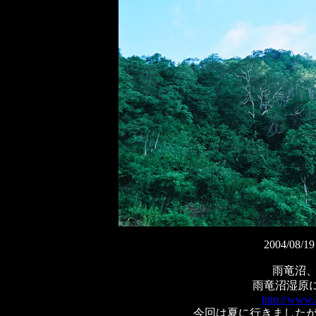
2004/0
雨竜沼
雨竜沼湿原
http://www.
今回は夏に行きました