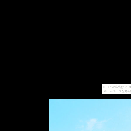
[PR] この広告は
ホームページを更新