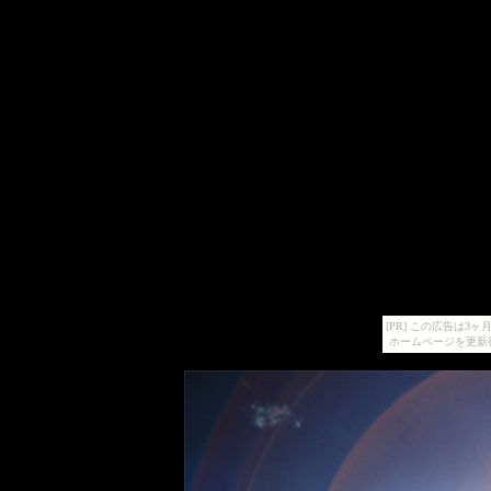
[PR] この広告は
ホームページを更新