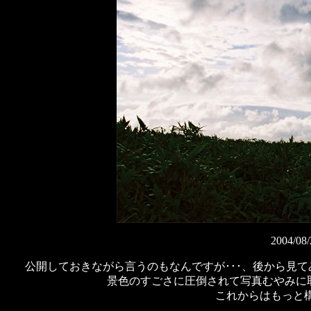
2004
公開しておきながら言うのもなんですが･･･、後から見て
景色のすごさに圧倒されて写真むやみに
これからはもっと構