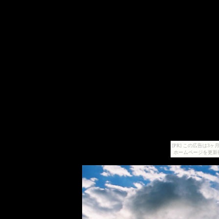
[PR] この広告は
ホームページを更新