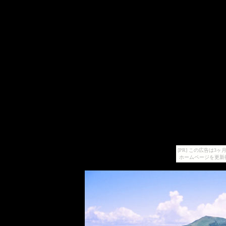
[PR] この広告は
ホームページを更新