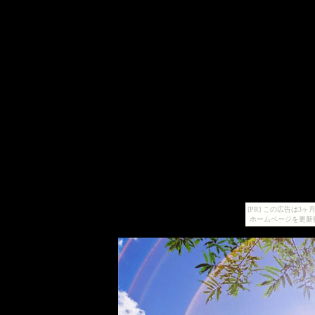
[PR] この広告は
ホームページを更新