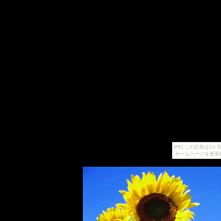
[PR] この広告は
ホームページを更新