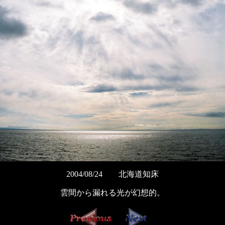
2004/08/24 北海道知床
雲間から漏れる光が幻想的。