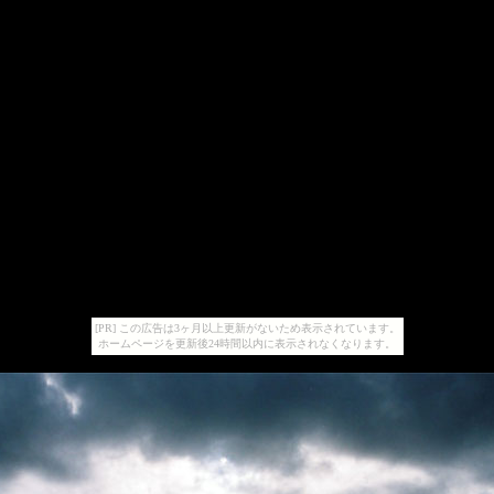
[PR] この広告は3ヶ月以上更新がないため表示されています。
ホームページを更新後24時間以内に表示されなくなります。